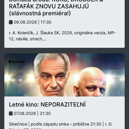
RAŤAFÁK ZNOVU ZASAHUJÚ
(slávnostná premiéra!)
06.08.2026 | 17:30
r. A. Kolenčík, J. Šlauka SK, 2026, originálna verzia, MP-
12, násilie, strach,…
Exteriér
Letné kino: NEPORAZITEĽNÍ
07.08.2026 | 21:30
Slnečnice | podľa západu slnka – približne 21:30 | r. D.