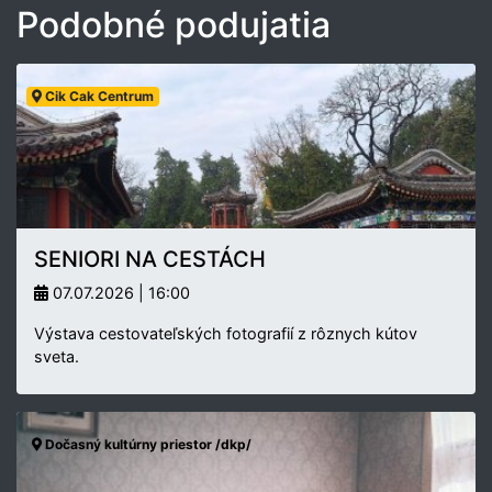
Podobné podujatia
Cik Cak Centrum
SENIORI NA CESTÁCH
07.07.2026 | 16:00
Výstava cestovateľských fotografií z rôznych kútov
sveta.
Dočasný kultúrny priestor /dkp/