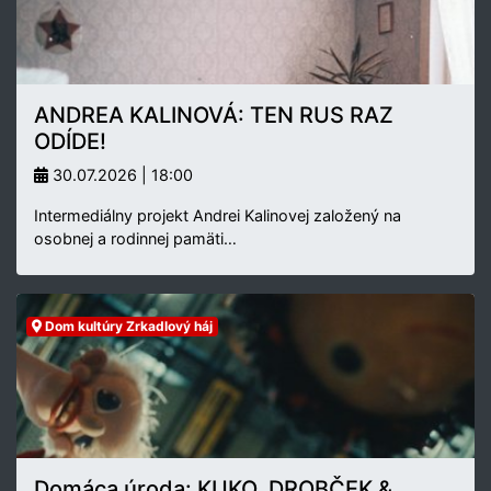
ANDREA KALINOVÁ: TEN RUS RAZ
ODÍDE!
30.07.2026 | 18:00
Intermediálny projekt Andrei Kalinovej založený na
osobnej a rodinnej pamäti…
Dom kultúry Zrkadlový háj
Domáca úroda: KUKO, DROBČEK &