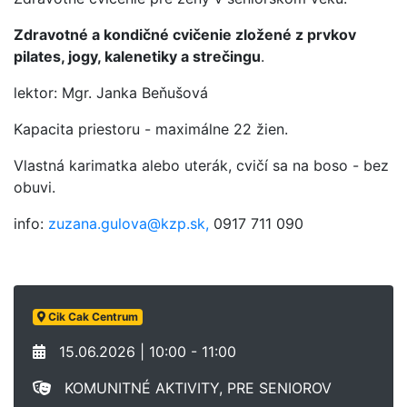
Zdravotné a kondičné cvičenie zložené z prvkov
pilates, jogy, kalenetiky a strečingu
.
lektor: Mgr. Janka Beňušová
Kapacita priestoru - maximálne 22 žien.
Vlastná karimatka alebo uterák, cvičí sa na boso - bez
obuvi.
info:
zuzana.gulova@kzp.sk,
0917 711 090
Cik Cak Centrum
15.06.2026 | 10:00 - 11:00
KOMUNITNÉ AKTIVITY, PRE SENIOROV