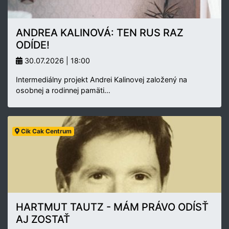
ANDREA KALINOVÁ: TEN RUS RAZ
ODÍDE!
30.07.2026 | 18:00
Intermediálny projekt Andrei Kalinovej založený na
osobnej a rodinnej pamäti…
Cik Cak Centrum
HARTMUT TAUTZ - MÁM PRÁVO ODÍSŤ
AJ ZOSTAŤ