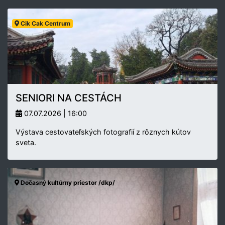
Cik Cak Centrum
SENIORI NA CESTÁCH
07.07.2026 | 16:00
Výstava cestovateľských fotografií z rôznych kútov
sveta.
Dočasný kultúrny priestor /dkp/