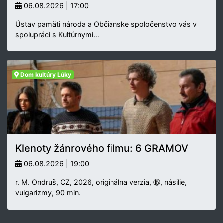
06.08.2026 | 17:00
Ústav pamäti národa a Občianske spoločenstvo vás v
spolupráci s Kultúrnymi…
Dom kultúry Lúky
Klenoty žánrového filmu: 6 GRAMOV
06.08.2026 | 19:00
r. M. Ondruš, CZ, 2026, originálna verzia, ⑮, násilie,
vulgarizmy, 90 min.