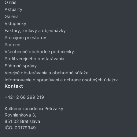
O nás
Aktuality
Galéria
Vstupenky
Faktúry, zmluvy a objednávky
Prenájom priestorov
Partneri
Všeobecné obchodné podmienky
Profil verejného obstarávania
Súhrnné správy
Verejné obstarávania a obchodné súťaže
Informovanie o spracúvaní a ochrane osobných údajov
Kontakt
+421 2 68 299 219
Kultúrne zariadenia Petržalky
Rovniankova 3,
851 02 Bratislava
IČO: 00179949