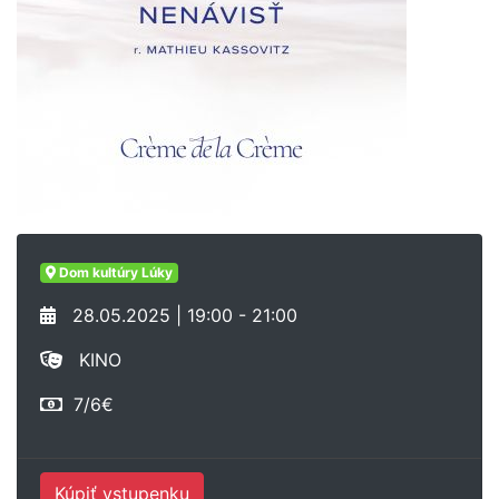
Dom kultúry Lúky
28.05.2025 | 19:00 - 21:00
KINO
7/6€
Kúpiť vstupenku