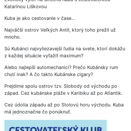
Katarínou Liškovou
Kuba je ako cestovanie v čase...
Najväčší ostrov Veľkých Antíl, ktorý toho prežil už
mnoho.
Sú Kubánci najvyliezavejší ľudia na svete, ktorí dokážu
z každej situácie vyťažiť maximum?
Alebo najlepší automechanici? Prečo Kubánsky rum
chutí inak? A čo takto Kubánske cigary?
Prejdime spolu ostrov tzv. Slobody od východu po
západ. Cez kubánske pláže v Karibiku až po Atlantik.
Cez údolia západu až po Stolovú horu východu. Kuba
má jednoznačne čo ponúknuť.