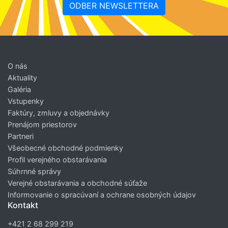
ODBER NEWSLETTERA
O nás
Aktuality
Galéria
Vstupenky
Faktúry, zmluvy a objednávky
Prenájom priestorov
Partneri
Všeobecné obchodné podmienky
Profil verejného obstarávania
Súhrnné správy
Verejné obstarávania a obchodné súťaže
Informovanie o spracúvaní a ochrane osobných údajov
Kontakt
+421 2 68 299 219