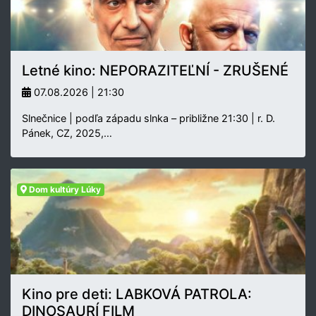
Letné kino: NEPORAZITEĽNÍ - ZRUŠENÉ
07.08.2026 | 21:30
Slnečnice | podľa západu slnka – približne 21:30 | r. D.
Pánek, CZ, 2025,…
Dom kultúry Lúky
Kino pre deti: LABKOVÁ PATROLA:
DINOSAURÍ FILM