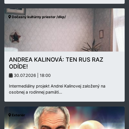
Dočasný kultúrny priestor /dkp/
ANDREA KALINOVÁ: TEN RUS RAZ
ODÍDE!
30.07.2026 | 18:00
Intermediálny projekt Andrei Kalinovej založený na
osobnej a rodinnej pamäti…
Exteriér