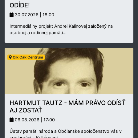
ODÍDE!
30.07.2026 | 18:00
Intermediálny projekt Andrei Kalinovej založený na
osobnej a rodinnej pamäti…
Cik Cak Centrum
HARTMUT TAUTZ - MÁM PRÁVO ODÍSŤ
AJ ZOSTAŤ
06.08.2026 | 17:00
Ústav pamäti národa a Občianske spoločenstvo vás v
spolupráci s Kultúrnymi…