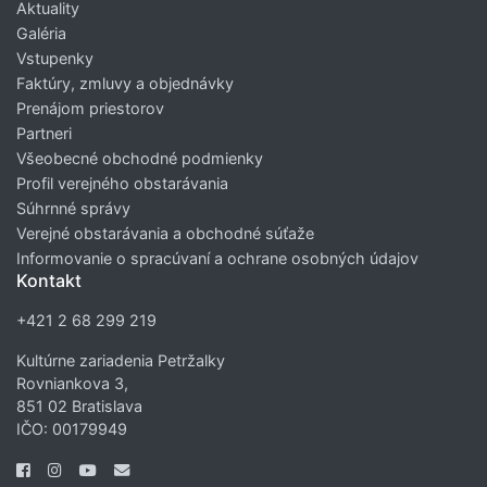
Aktuality
Galéria
Vstupenky
Faktúry, zmluvy a objednávky
Prenájom priestorov
Partneri
Všeobecné obchodné podmienky
Profil verejného obstarávania
Súhrnné správy
Verejné obstarávania a obchodné súťaže
Informovanie o spracúvaní a ochrane osobných údajov
Kontakt
+421 2 68 299 219
Kultúrne zariadenia Petržalky
Rovniankova 3,
851 02 Bratislava
IČO: 00179949