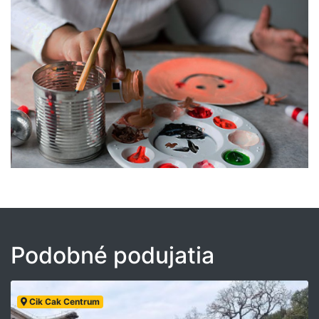
Podobné podujatia
Cik Cak Centrum