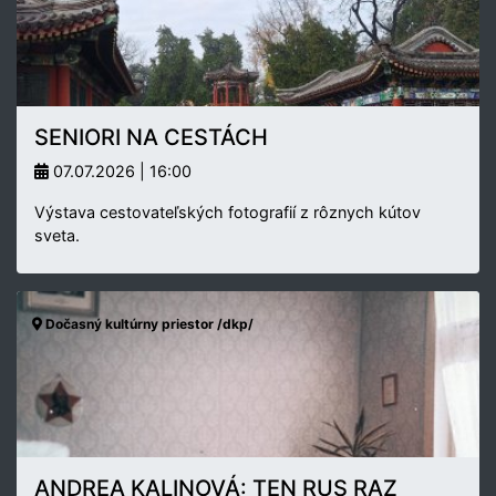
SENIORI NA CESTÁCH
07.07.2026 | 16:00
Výstava cestovateľských fotografií z rôznych kútov
sveta.
Dočasný kultúrny priestor /dkp/
ANDREA KALINOVÁ: TEN RUS RAZ