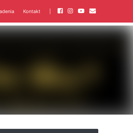
iadenia
Kontakt
|