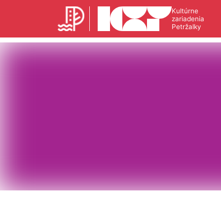
Kultúrne
zariadenia
Petržalky