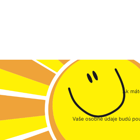
Ak máte
Vaše osobné údaje budú pou