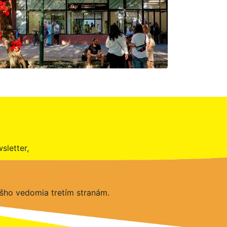
sletter,
šho vedomia tretím stranám.