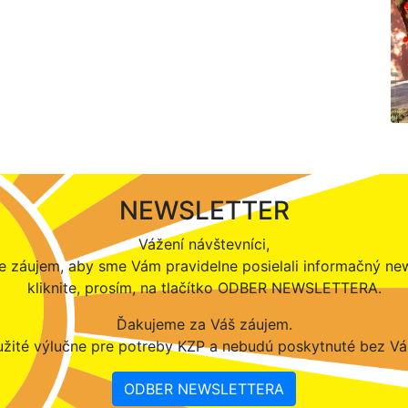
NEWSLETTER
Vážení návštevníci,
 záujem, aby sme Vám pravidelne posielali informačný new
kliknite, prosím, na tlačítko ODBER NEWSLETTERA.
Ďakujeme za Váš záujem.
žité výlučne pre potreby KZP a nebudú poskytnuté bez Vá
ODBER NEWSLETTERA