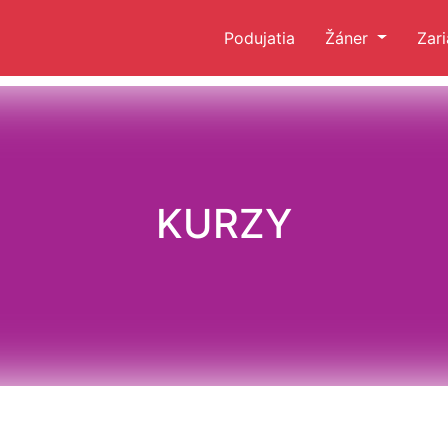
Podujatia
Žáner
Zar
KURZY