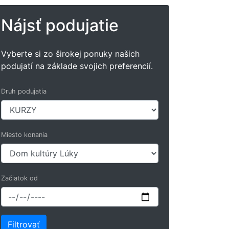
Nájsť podujatie
Vyberte si zo širokej ponuky našich
podujatí na základe svojich preferencií.
Druh podujatia
Miesto konania
Začiatok od