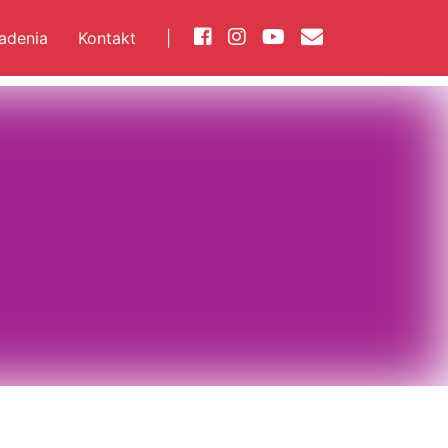
iadenia
Kontakt
|