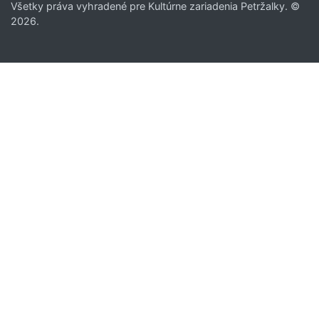
Všetky práva vyhradené pre Kultúrne zariadenia Petržalky. ©
2026.