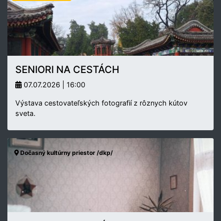
SENIORI NA CESTÁCH
07.07.2026 | 16:00
Výstava cestovateľských fotografií z rôznych kútov
sveta.
Dočasný kultúrny priestor /dkp/