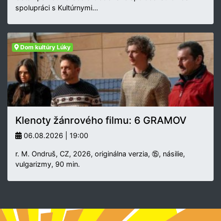
spolupráci s Kultúrnymi…
Dom kultúry Lúky
Klenoty žánrového filmu: 6 GRAMOV
06.08.2026 | 19:00
r. M. Ondruš, CZ, 2026, originálna verzia, ⑮, násilie,
vulgarizmy, 90 min.