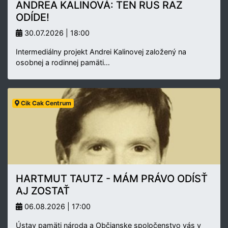
ANDREA KALINOVÁ: TEN RUS RAZ
ODÍDE!
30.07.2026 | 18:00
Intermediálny projekt Andrei Kalinovej založený na
osobnej a rodinnej pamäti…
Cik Cak Centrum
HARTMUT TAUTZ - MÁM PRÁVO ODÍSŤ
AJ ZOSTAŤ
06.08.2026 | 17:00
Ústav pamäti národa a Občianske spoločenstvo vás v