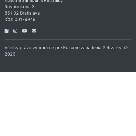
Kultúrne zariadenia Petržalky
Rovniankova 3,
851 02 Bratislava
IČO: 00179949
Všetky práva vyhradené pre Kultúrne zariadenia Petržalky. ©
2026.