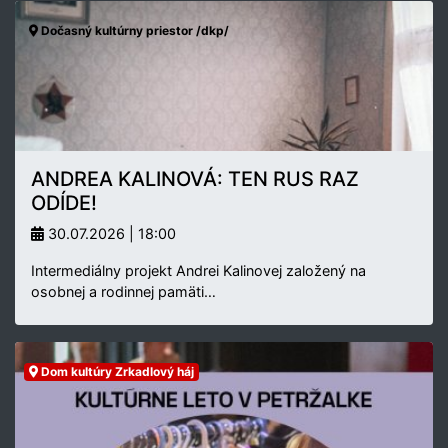
Dočasný kultúrny priestor /dkp/
ANDREA KALINOVÁ: TEN RUS RAZ
ODÍDE!
30.07.2026 | 18:00
Intermediálny projekt Andrei Kalinovej založený na
osobnej a rodinnej pamäti…
Dom kultúry Zrkadlový háj