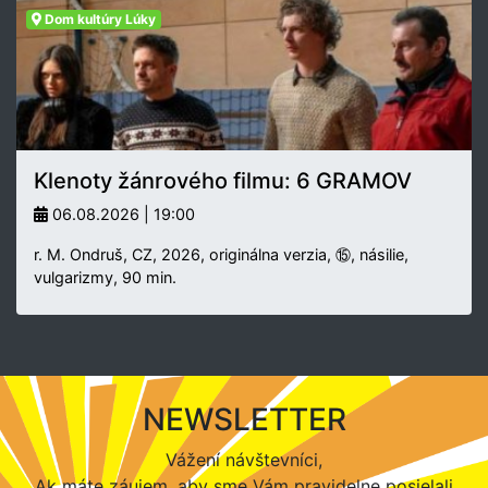
Dom kultúry Lúky
Klenoty žánrového filmu: 6 GRAMOV
06.08.2026 | 19:00
r. M. Ondruš, CZ, 2026, originálna verzia, ⑮, násilie,
vulgarizmy, 90 min.
NEWSLETTER
Vážení návštevníci,
Ak máte záujem, aby sme Vám pravidelne posielali