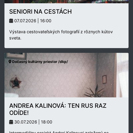
SENIORI NA CESTÁCH
07.07.2026 | 16:00
Výstava cestovateľských fotografií z rôznych kútov
sveta.
Dočasný kultúrny priestor /dkp/
ANDREA KALINOVÁ: TEN RUS RAZ
ODÍDE!
30.07.2026 | 18:00
Intermediálny projekt Andrei Kalinovej založený na