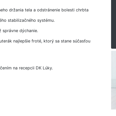
eho držania tela a odstránenie bolesti chrbta
kého stabilizačného systému.
ž správne dýchanie.
uterák najlepšie froté, ktorý sa stane súčasťou
ičením na recepcii DK Lúky.