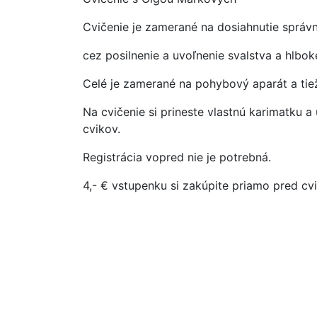
Cvičenie je zamerané na dosiahnutie správn
cez posilnenie a uvoľnenie svalstva a hlbo
Celé je zamerané na pohybový aparát a tie
Na cvičenie si prineste vlastnú karimatku a 
cvikov.
Registrácia vopred nie je potrebná.
4,- € vstupenku si zakúpite priamo pred cv