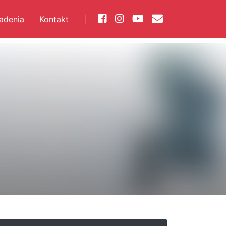
iadenia
Kontakt
|