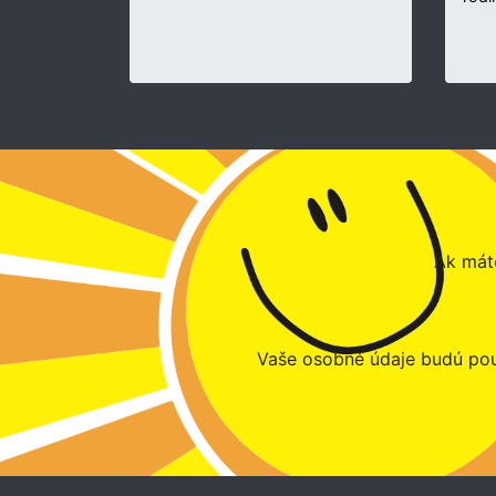
Ak máte
Vaše osobné údaje budú pou