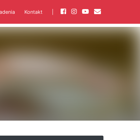
iadenia
Kontakt
|