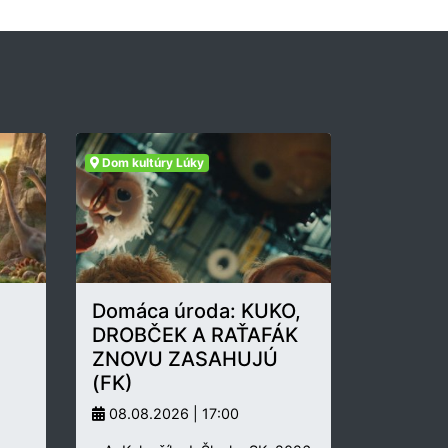
Dom kultúry Lúky
Domáca úroda: KUKO,
DROBČEK A RAŤAFÁK
ZNOVU ZASAHUJÚ
(FK)
08.08.2026 | 17:00
.