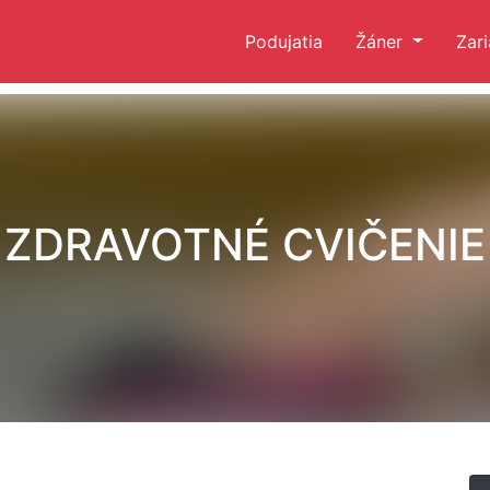
Podujatia
Žáner
Zar
ZDRAVOTNÉ CVIČENIE