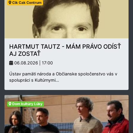
Cik Cak Centrum
HARTMUT TAUTZ - MÁM PRÁVO ODÍSŤ
AJ ZOSTAŤ
06.08.2026 | 17:00
Ústav pamäti národa a Občianske spoločenstvo vás v
spolupráci s Kultúrnymi…
Dom kultúry Lúky