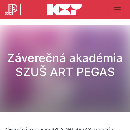
Záverečná akadémia
SZUŠ ART PEGAS
Záverečná akadémia SZUŠ ART PEGAS, spojená s