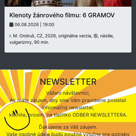
Klenoty žánrového filmu: 6 GRAMOV
06.08.2026 | 19:00
r. M. Ondruš, CZ, 2026, originálna verzia, ⑮, násilie,
vulgarizmy, 90 min.
NEWSLETTER
Vážení návštevníci,
Ak máte záujem, aby sme Vám pravidelne posielali
informačný newsletter,
kliknite, prosím, na tlačítko ODBER NEWSLETTERA.
Ďakujeme za Váš záujem.
Vaše osobné údaje budú použité výlučne pre potreby