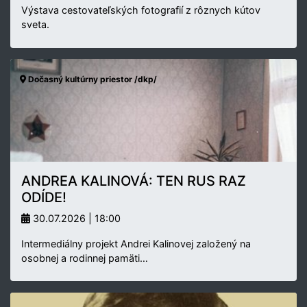
Výstava cestovateľských fotografií z rôznych kútov
sveta.
Dočasný kultúrny priestor /dkp/
ANDREA KALINOVÁ: TEN RUS RAZ
ODÍDE!
30.07.2026 | 18:00
Intermediálny projekt Andrei Kalinovej založený na
osobnej a rodinnej pamäti…