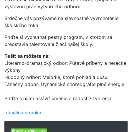
výstavou prác výtvarného odboru.
Srdečne vás pozývame na slávnostné vyvrcholenie
školského roka!
Príďte si vychutnať pestrý program, v ktorom sa
predstavia talentovaní žiaci našej školy.
Tešiť sa môžete na:
Literárno-dramatický odbor: Pútavé príbehy a herecké
výkony.
Hudobný odbor: Melódie, ktoré pohladia dušu.
Tanečný odbor: Dynamické choreografie plné energie.
Príďte s nami osláviť umenie a radosť z tvorenia!
oficiálna stranka
Dom kultúry Lúky