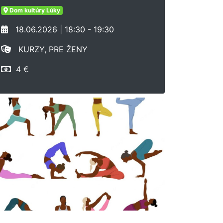
Dom kultúry Lúky
18.06.2026 | 18:30 - 19:30
KURZY, PRE ŽENY
4 €