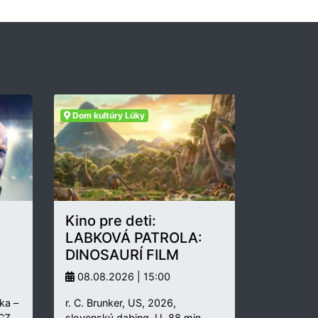
Dom kultúry Lúky
Kino pre deti:
LABKOVÁ PATROLA:
DINOSAURÍ FILM
08.08.2026 | 15:00
ka –
r. C. Brunker, US, 2026,
 CZ,
slovenský dabing, U, 88 min.