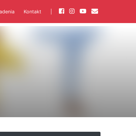
iadenia
Kontakt
|