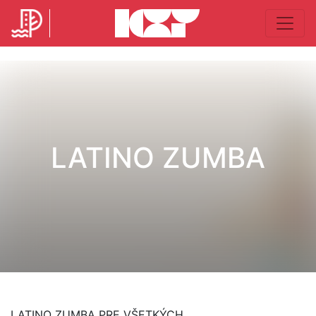
LATINO ZUMBA
LATINO ZUMBA PRE VŠETKÝCH