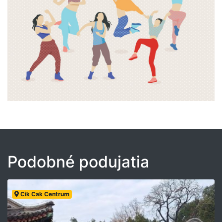
Podobné podujatia
Cik Cak Centrum