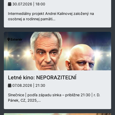
30.07.2026 | 18:00
Intermediálny projekt Andrei Kalinovej založený na
osobnej a rodinnej pamäti…
Exteriér
Letné kino: NEPORAZITEĽNÍ
07.08.2026 | 21:30
Slnečnice | podľa západu slnka – približne 21:30 | r. D.
Pánek, CZ, 2025,…