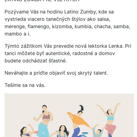
Pozývame Vás na hodinu Latino Zumby, kde sa
vystrieda viacero tanečných štýlov ako salsa,
merenge, flamengo, kizomba, kumbia, chacha, samba,
mambo a i.
Týmto zážitkom Vás prevedie nová lektorka Lenka. Pri
tanci môžete byť autentické, radostné a domov
budete odchádzať šťastné.
Neváhajte a príďte objaviť svoj skrytý talent.
Tešíme sa na vás.