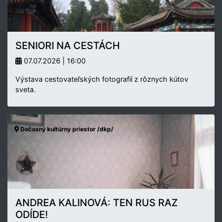
SENIORI NA CESTÁCH
07.07.2026 | 16:00
Výstava cestovateľských fotografií z rôznych kútov
sveta.
Dočasný kultúrny priestor /dkp/
ANDREA KALINOVÁ: TEN RUS RAZ
ODÍDE!