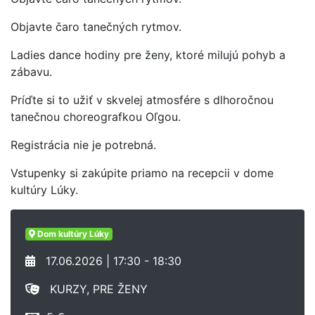
Objavte čaro tanečných rytmov.
Ladies dance hodiny pre ženy, ktoré milujú pohyb a
zábavu.
Príďte si to užiť v skvelej atmosfére s dlhoročnou
tanečnou choreografkou Oľgou.
Registrácia nie je potrebná.
Vstupenky si zakúpite priamo na recepcii v dome
kultúry Lúky.
Dom kultúry Lúky
17.06.2026 | 17:30 - 18:30
KURZY, PRE ŽENY