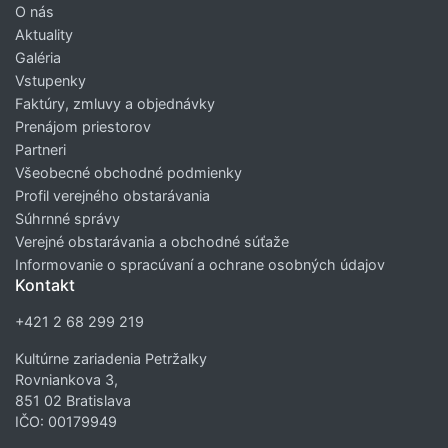
O nás
Aktuality
Galéria
Vstupenky
Faktúry, zmluvy a objednávky
Prenájom priestorov
Partneri
Všeobecné obchodné podmienky
Profil verejného obstarávania
Súhrnné správy
Verejné obstarávania a obchodné súťaže
Informovanie o spracúvaní a ochrane osobných údajov
Kontakt
+421 2 68 299 219
Kultúrne zariadenia Petržalky
Rovniankova 3,
851 02 Bratislava
IČO: 00179949