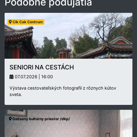
Podobné podujatia
Cik Cak Centrum
SENIORI NA CESTÁCH
07.07.2026 | 16:00
Výstava cestovateľských fotografií z rôznych kútov
sveta.
Dočasný kultúrny priestor /dkp/