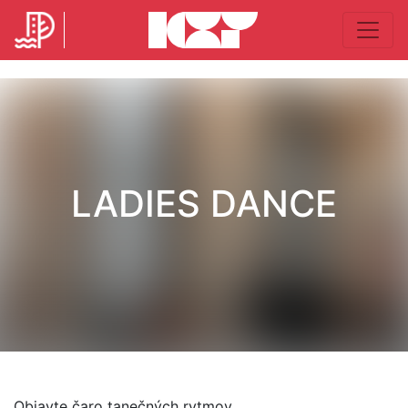
LADIES DANCE
Objavte čaro tanečných rytmov.