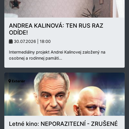
ANDREA KALINOVÁ: TEN RUS RAZ
ODÍDE!
30.07.2026 | 18:00
Intermediálny projekt Andrei Kalinovej založený na
osobnej a rodinnej pamäti…
Exteriér
Letné kino: NEPORAZITEĽNÍ - ZRUŠENÉ