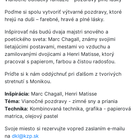
Poďme si spolu vytvoriť výtvarné pozdravy, ktoré
hrejú na duši – farebné, hravé a plné lásky.
Inšpirovať nás budú dvaja majstri snového a
poetického sveta: Marc Chagall, známy svojimi
lietajúcimi postavami, mestami vo vzduchu a
zamilovanými dvojicami a Henri Matisse, ktorý
pracoval s papierom, farbou a čistou radosťou.
Príďte si k nám oddýchnuť pri ďalšom z tvorivých
stretnutí s Monikou.
Inšpirácia:
Marc Chagall, Henri Matisse
Téma:
Vianočné pozdravy - zimné sny a priania
Technika:
Kombinovaná technika, grafika - papierová
matrica, olejový pastel
Svoje miesto si rezervujte vopred zaslaním e-mailu
na
dkl@kzp.sk