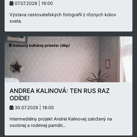
07.07.2026 | 16:00
Výstava cestovateľských fotografií z rôznych kútov
sveta.
Dočasný kultúrny priestor /dkp/
ANDREA KALINOVÁ: TEN RUS RAZ
ODÍDE!
30.07.2026 | 18:00
Intermediálny projekt Andrei Kalinovej založený na
osobnej a rodinnej pamäti…