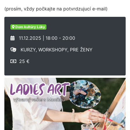
(prosím, vždy počkajte na potvrdzujucí e-mail)
Dom kultúry Lúky
11.12.2025 | 18:00 - 20:00
KURZY, WORKSHOPY, PRE ŽENY
25 €