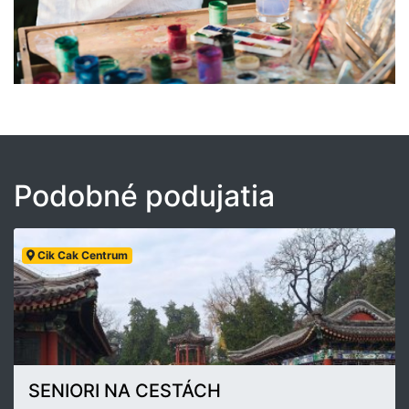
Podobné podujatia
Cik Cak Centrum
SENIORI NA CESTÁCH