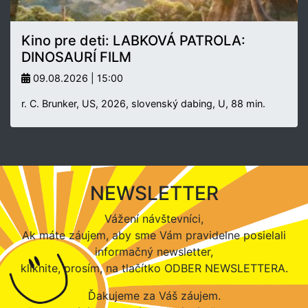
Kino pre deti: LABKOVÁ PATROLA:
DINOSAURÍ FILM
09.08.2026 | 15:00
r. C. Brunker, US, 2026, slovenský dabing, U, 88 min.
NEWSLETTER
Vážení návštevníci,
Ak máte záujem, aby sme Vám pravidelne posielali
informačný newsletter,
kliknite, prosím, na tlačítko ODBER NEWSLETTERA.
Ďakujeme za Váš záujem.