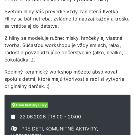
Svetom hliny Vás prevedie vždy zanietená Kvetka.
Hliny sa báť netreba, zvládne to naozaj každý a trošku
sa vrátite aj do detstva.
Z hliny sa modeluje ručne: misky, hrnčeky aj vlastná
tvorba. Súčasťou workshopu je vždy smiech, relax,
radosť a povzbudzujúce občerstvenie (alko, nealko,
čokoládka...).
Rodinný keramický workshop môžete absolvovať
spolu s detmi, ktoré majú tvorivosť a radi si vytvoria
originálny darček. :)
Dom kultúry Lúky
22.06.2026 | 18:00 - 20:00
PRE DETI, KOMUNITNÉ AKTIVITY,