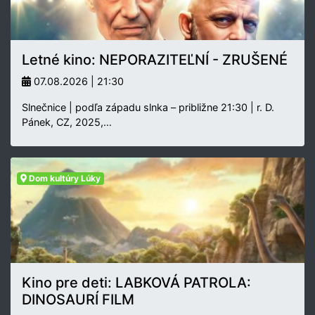
Letné kino: NEPORAZITEĽNÍ - ZRUŠENÉ
07.08.2026 | 21:30
Slnečnice | podľa západu slnka – približne 21:30 | r. D.
Pánek, CZ, 2025,…
Dom kultúry Lúky
Kino pre deti: LABKOVÁ PATROLA:
DINOSAURÍ FILM