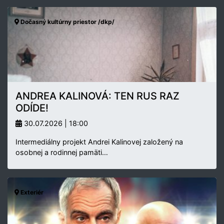
Dočasný kultúrny priestor /dkp/
ANDREA KALINOVÁ: TEN RUS RAZ
ODÍDE!
30.07.2026 | 18:00
Intermediálny projekt Andrei Kalinovej založený na
osobnej a rodinnej pamäti…
Exteriér