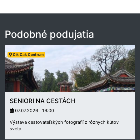
Podobné podujatia
Cik Cak Centrum
SENIORI NA CESTÁCH
07.07.2026 | 16:00
Výstava cestovateľských fotografií z rôznych kútov
sveta.