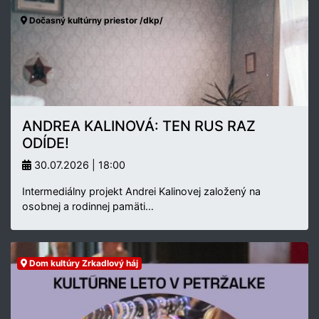
Dočasný kultúrny priestor /dkp/
ANDREA KALINOVÁ: TEN RUS RAZ
ODÍDE!
30.07.2026 | 18:00
Intermediálny projekt Andrei Kalinovej založený na
osobnej a rodinnej pamäti…
Dom kultúry Zrkadlový háj