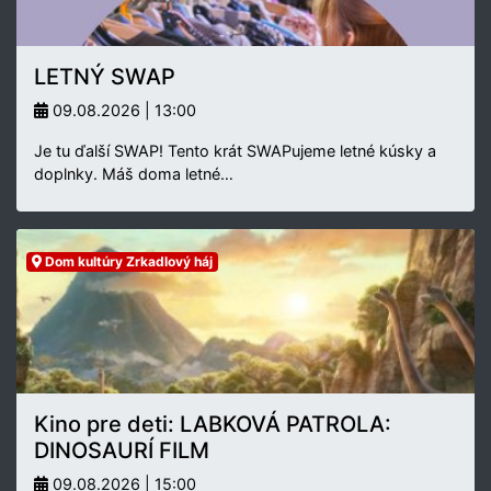
LETNÝ SWAP
09.08.2026 | 13:00
Je tu ďalší SWAP! Tento krát SWAPujeme letné kúsky a
doplnky. Máš doma letné…
Dom kultúry Zrkadlový háj
Kino pre deti: LABKOVÁ PATROLA:
DINOSAURÍ FILM
09.08.2026 | 15:00