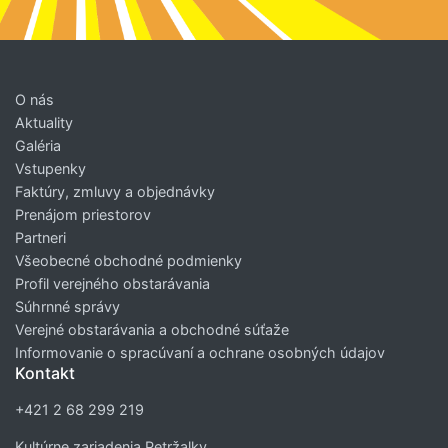
O nás
Aktuality
Galéria
Vstupenky
Faktúry, zmluvy a objednávky
Prenájom priestorov
Partneri
Všeobecné obchodné podmienky
Profil verejného obstarávania
Súhrnné správy
Verejné obstarávania a obchodné súťaže
Informovanie o spracúvaní a ochrane osobných údajov
Kontakt
+421 2 68 299 219
Kultúrne zariadenia Petržalky