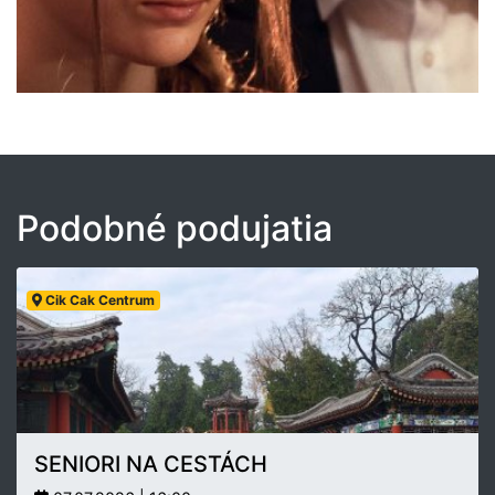
Podobné podujatia
Cik Cak Centrum
SENIORI NA CESTÁCH