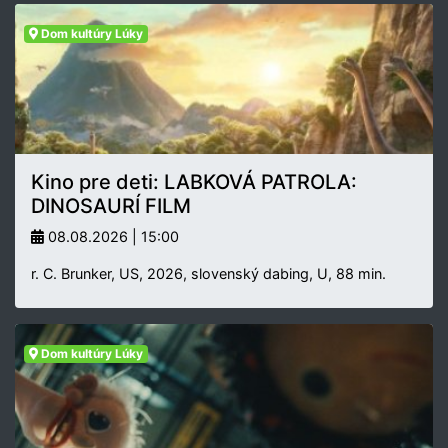
Dom kultúry Lúky
Kino pre deti: LABKOVÁ PATROLA:
DINOSAURÍ FILM
08.08.2026 | 15:00
r. C. Brunker, US, 2026, slovenský dabing, U, 88 min.
Dom kultúry Lúky