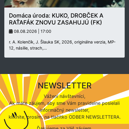
Domáca úroda: KUKO, DROBČEK A
RAŤAFÁK ZNOVU ZASAHUJÚ (FK)
08.08.2026 | 17:00
r. A. Kolenčík, J. Šlauka SK, 2026, originálna verzia, MP-
12, násilie, strach,…
NEWSLETTER
Vážení návštevníci,
Ak máte záujem, aby sme Vám pravidelne posielali
informačný newsletter,
kliknite, prosím, na tlačítko ODBER NEWSLETTERA.
Ďakujeme za Váš záujem.