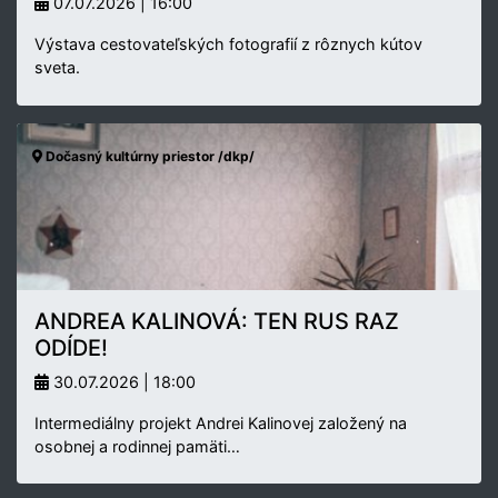
07.07.2026 | 16:00
Výstava cestovateľských fotografií z rôznych kútov
sveta.
Dočasný kultúrny priestor /dkp/
ANDREA KALINOVÁ: TEN RUS RAZ
ODÍDE!
30.07.2026 | 18:00
Intermediálny projekt Andrei Kalinovej založený na
osobnej a rodinnej pamäti…