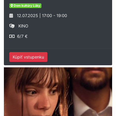
Dom kultúry Lúky
12.07.2025 | 17:00 - 19:00
KINO
6/7 €
Kúpiť vstupenku