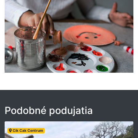
Podobné podujatia
Cik Cak Centrum