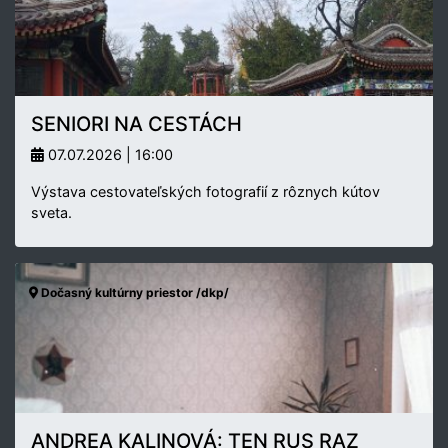
SENIORI NA CESTÁCH
07.07.2026 | 16:00
Výstava cestovateľských fotografií z rôznych kútov
sveta.
Dočasný kultúrny priestor /dkp/
ANDREA KALINOVÁ: TEN RUS RAZ