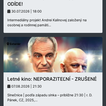
ODÍDE!
30.07.2026 | 18:00
Intermediálny projekt Andrei Kalinovej založený na
osobnej a rodinnej pamäti…
Exteriér
Letné kino: NEPORAZITEĽNÍ - ZRUŠENÉ
07.08.2026 | 21:30
Slnečnice | podľa západu slnka – približne 21:30 | r. D.
Pánek, CZ, 2025,…