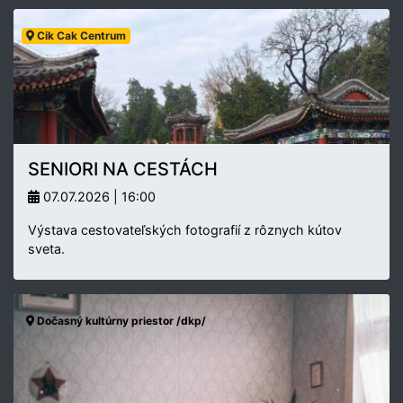
Cik Cak Centrum
SENIORI NA CESTÁCH
07.07.2026 | 16:00
Výstava cestovateľských fotografií z rôznych kútov
sveta.
Dočasný kultúrny priestor /dkp/