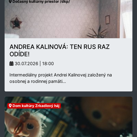
Dočasný kultúrny priestor /dkp/
ANDREA KALINOVÁ: TEN RUS RAZ
ODÍDE!
30.07.2026 | 18:00
Intermediálny projekt Andrei Kalinovej založený na
osobnej a rodinnej pamäti…
Dom kultúry Zrkadlový háj