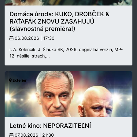
Domáca úroda: KUKO, DROBČEK &
RAŤAFÁK ZNOVU ZASAHUJÚ
(slávnostná premiéra!)
06.08.2026 | 17:30
r. A. Kolenčík, J. Šlauka SK, 2026, originálna verzia, MP-
12, násilie, strach,…
Exteriér
Letné kino: NEPORAZITEĽNÍ
07.08.2026 | 21:30